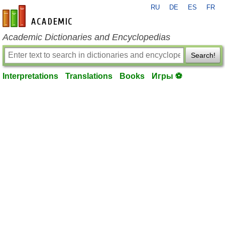
RU
DE
ES
FR
en-academic.com
Academic Dictionaries and Encyclopedias
Search!
Interpretations
Translations
Books
Игры ⚽