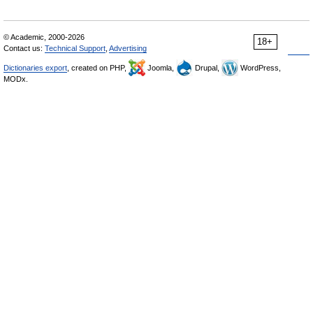
© Academic, 2000-2026
18+
Contact us:
Technical Support
,
Advertising
Dictionaries export
, created on PHP,
Joomla,
Drupal,
WordPress,
MODx.